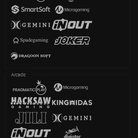
Arcade