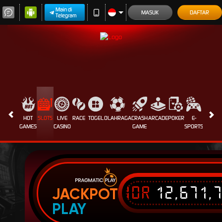
Main di
MASUK
DAFTAR
Telegram
HOT
SLOTS
LIVE
RACE
TOGEL
OLAHRAGA
CRASH
ARCADE
POKER
E-
SABUN
GAMES
CASINO
GAME
SPORTS
AYAM
IDR
12,671,
JACKPOT
PLAY