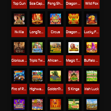
Top Gun
Sea Captain
Feng Shen
Dragon City
Wild Fox
NvXia
LongTengHuXiao2
Circus
Dragon Gold
Lucky Fortune
Glorious Rome
Triple Twister
African Wildlife
Magic Totem
Buffalo Gold
Fire of Route 66
Highway King
GoldenTree
5 Kings
Irish Luck