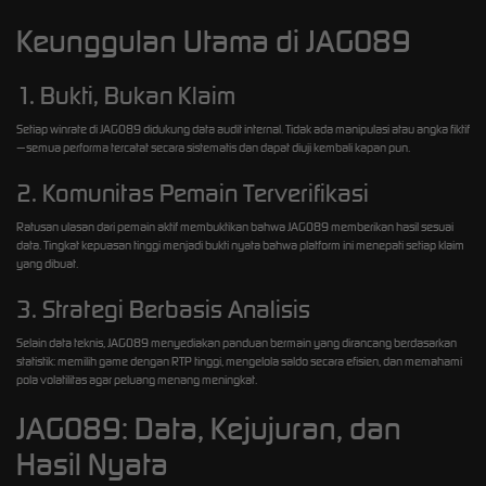
Keunggulan Utama di JAGO89
1. Bukti, Bukan Klaim
Setiap winrate di JAGO89 didukung data audit internal. Tidak ada manipulasi atau angka fiktif
—semua performa tercatat secara sistematis dan dapat diuji kembali kapan pun.
2. Komunitas Pemain Terverifikasi
Ratusan ulasan dari pemain aktif membuktikan bahwa JAGO89 memberikan hasil sesuai
data. Tingkat kepuasan tinggi menjadi bukti nyata bahwa platform ini menepati setiap klaim
yang dibuat.
3. Strategi Berbasis Analisis
Selain data teknis, JAGO89 menyediakan panduan bermain yang dirancang berdasarkan
statistik: memilih game dengan RTP tinggi, mengelola saldo secara efisien, dan memahami
pola volatilitas agar peluang menang meningkat.
JAGO89: Data, Kejujuran, dan
Hasil Nyata