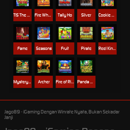
TIS The Season
Fire Wheel
Tally Ho
Silver
Cookie Pop
Fame
Seasons
Fruit
Pirate
Reel King Mega
Mystery Reels Power Reels
Archer
Fire of Riverside
Panda Magic II
Jago89 - iGaming Dengan Winrate Nyata, Bukan Sekadar
Janji