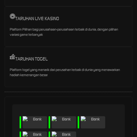
TARUHAN LIVE KASINO
Platform Pilihan bagi perusahaan-perusahaan terbaik di dunia, dengan pilihan
variasi game terbanyak
TARUHAN TOGEL
Platform togel yang menarik dari perusahan terbaik di dunia yang menawarkan
hadiah kemenangan besar