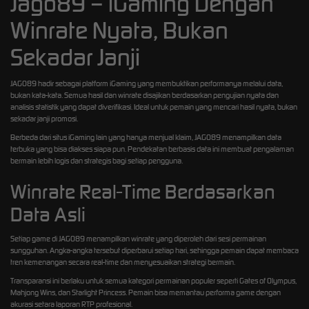
Jago89 – iGaming Dengan
Winrate Nyata, Bukan
Sekadar Janji
JAGO89 hadir sebagai platform iGaming yang membuktikan performanya melalui data,
bukan kata-kata. Semua hasil dan winrate disajikan berdasarkan pengujian nyata dan
analisis statistik yang dapat diverifikasi. Ideal untuk pemain yang mencari hasil nyata, bukan
sekadar janji promosi.
Berbeda dari situs iGaming lain yang hanya menjual klaim, JAGO89 menampilkan data
terbuka yang bisa diakses siapa pun. Pendekatan berbasis data ini membuat pengalaman
bermain lebih logis dan strategis bagi setiap pengguna.
Winrate Real-Time Berdasarkan
Data Asli
Setiap game di JAGO89 menampilkan winrate yang diperoleh dari sesi permainan
sungguhan. Angka-angka tersebut diperbarui setiap hari, sehingga pemain dapat membaca
tren kemenangan secara real-time dan menyesuaikan strategi bermain.
Transparansi ini berlaku untuk semua kategori permainan populer seperti Gates of Olympus,
Mahjong Wins, dan Starlight Princess. Pemain bisa memantau performa game dengan
akurasi setara laporan RTP profesional.