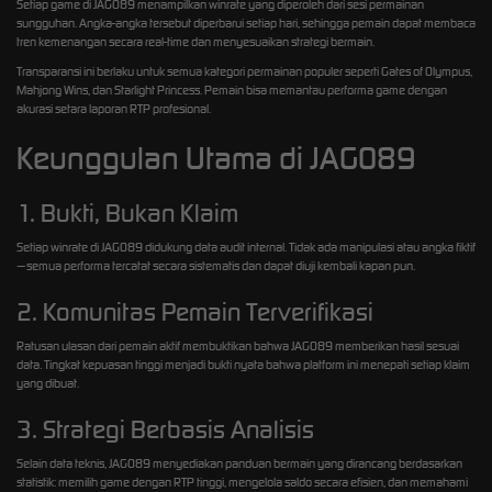
Setiap game di JAGO89 menampilkan winrate yang diperoleh dari sesi permainan
sungguhan. Angka-angka tersebut diperbarui setiap hari, sehingga pemain dapat membaca
tren kemenangan secara real-time dan menyesuaikan strategi bermain.
Transparansi ini berlaku untuk semua kategori permainan populer seperti Gates of Olympus,
Mahjong Wins, dan Starlight Princess. Pemain bisa memantau performa game dengan
akurasi setara laporan RTP profesional.
Keunggulan Utama di JAGO89
1. Bukti, Bukan Klaim
Setiap winrate di JAGO89 didukung data audit internal. Tidak ada manipulasi atau angka fiktif
—semua performa tercatat secara sistematis dan dapat diuji kembali kapan pun.
2. Komunitas Pemain Terverifikasi
Ratusan ulasan dari pemain aktif membuktikan bahwa JAGO89 memberikan hasil sesuai
data. Tingkat kepuasan tinggi menjadi bukti nyata bahwa platform ini menepati setiap klaim
yang dibuat.
3. Strategi Berbasis Analisis
Selain data teknis, JAGO89 menyediakan panduan bermain yang dirancang berdasarkan
statistik: memilih game dengan RTP tinggi, mengelola saldo secara efisien, dan memahami