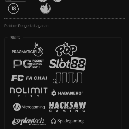
Platform Penyedia Layanan
Slots