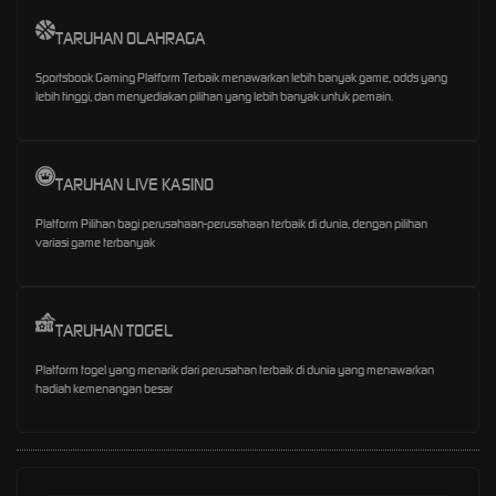
TARUHAN OLAHRAGA
Sportsbook Gaming Platform Terbaik menawarkan lebih banyak game, odds yang
lebih tinggi, dan menyediakan pilihan yang lebih banyak untuk pemain.
TARUHAN LIVE KASINO
Platform Pilihan bagi perusahaan-perusahaan terbaik di dunia, dengan pilihan
variasi game terbanyak
TARUHAN TOGEL
Platform togel yang menarik dari perusahan terbaik di dunia yang menawarkan
hadiah kemenangan besar