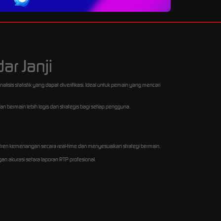
r Janji
sis statistik yang dapat diverifikasi. Ideal untuk pemain yang mencari
 bermain lebih logis dan strategis bagi setiap pengguna.
tren kemenangan secara real-time dan menyesuaikan strategi bermain.
an akurasi setara laporan RTP profesional.