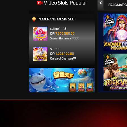
Video Slots Popular
PEMENANG MESIN SLOT
callme****8
IDR
7,800,200.00
Sweet Bonanza 1000
su****1
IDR
1,093,100.00
Gates of Olympus™
ze****2
IDR
955,300.00
Gates of Olympus Super
Scatter
j****7
IDR
718,750.00
Gates of Olympus 1000
ze****2
IDR
662,500.00
Gates of Olympus 1000