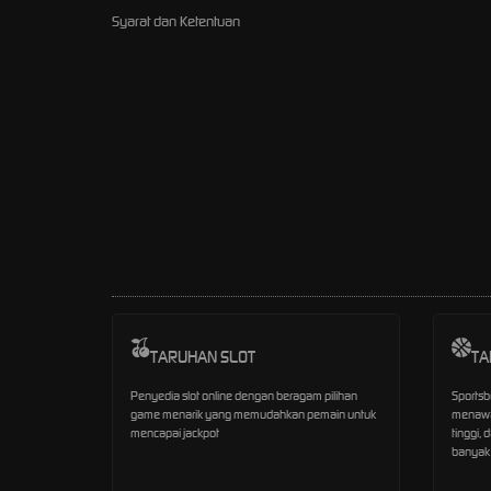
Syarat dan Ketentuan
TARUHAN SLOT
TA
Penyedia slot online dengan beragam pilihan
Sportsb
game menarik yang memudahkan pemain untuk
menawar
mencapai jackpot
tinggi,
banyak 