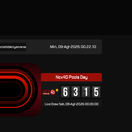
Min, 09-Agt-2026 00.22.10
aknyamanan yang mungkin ditimbulkan.
Pemeliharaan Terjadwal: MarbleX pada 31-Jul-2026 da
Nex4D Pools Day
Live Draw Sab, 08-Agt-2026 00.00.00