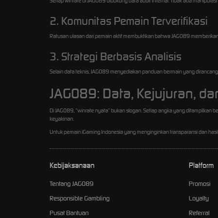
Setiap winrate di JAGO89 didukung data audit internal. Tidak ada manipulasi
2. Komunitas Pemain Terverifikasi
Ratusan ulasan dari pemain aktif membuktikan bahwa JAGO89 memberikan has
3. Strategi Berbasis Analisis
Selain data teknis, JAGO89 menyediakan panduan bermain yang dirancang b
JAGO89: Data, Kejujuran, da
Di JAGO89, “winrate nyata” bukan slogan. Setiap angka yang ditampilkan b
keyakinan.
Untuk pemain iGaming Indonesia yang menginginkan transparansi dan hasil 
Kebijaksanaan
Platform
Tentang JAGO89
Promosi
Responsible Gambling
Loyalty
Pusat Bantuan
Referral