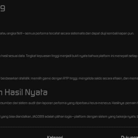
89
 atau angka fiktif—semua performa tercatat secara sistematis dan dapat diuji kembali kapan pun.
il sesuai data. Tingkat kepuasan tinggi menjadi bukti nyata bahwa platform ini menepati setiap 
erdasarkan statistik: memilih game dengan RTP tinggi, mengelola saldo secara efisien, dan mema
n Hasil Nyata
ersumber dari sistem audit dan laporan performa yang diperbarui terus-menerus. Hasilnya: pemai
yang bisa diandalkan, JAGO89 adalah pilihan logis—platform dengan sistem yang bekerja nyata, 
Kategori
Dukung