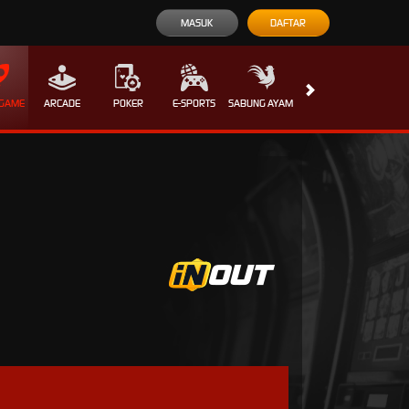
MASUK
DAFTAR
 GAME
ARCADE
POKER
E-SPORTS
SABUNG AYAM
PROMOSI