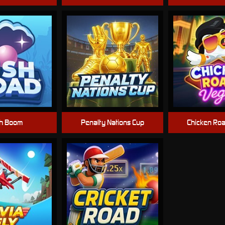
sh Boom
Penalty Nations Cup
Chicken Ro