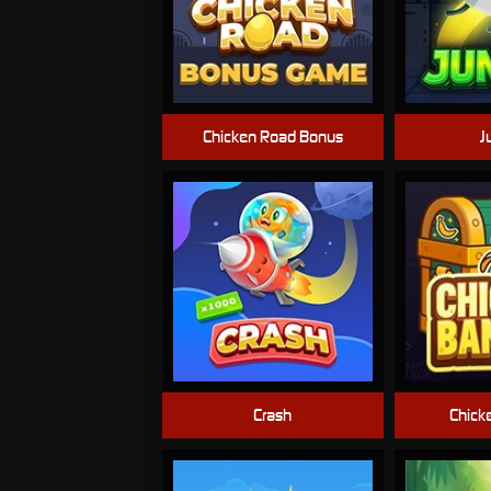
Chicken Road Bonus
J
Crash
Chick