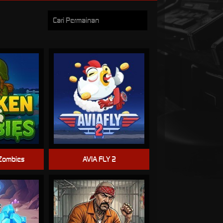
 Zombies
AVIA FLY 2