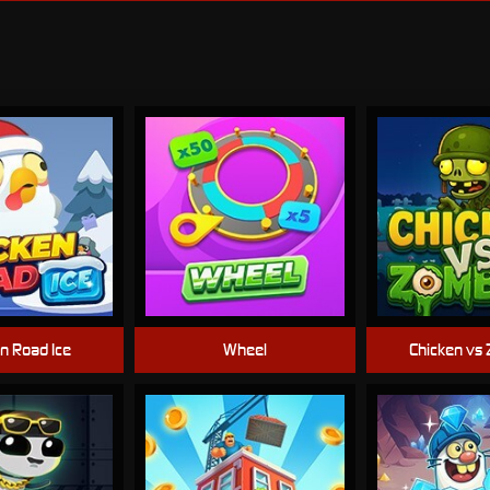
n Road Ice
Wheel
Chicken vs