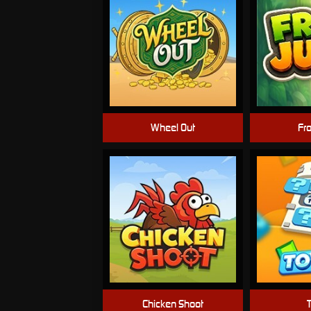
Wheel Out
Fr
Chicken Shoot