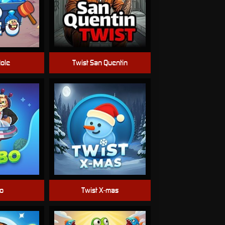
ole
Twist San Quentin
o
Twist X-mas